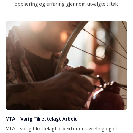
opplæring og erfaring gjennom utvalgte tiltak.
VTA – Varig Tilrettelagt Arbeid
VTA – varig tilrettelagt arbeid er en avdeling og et