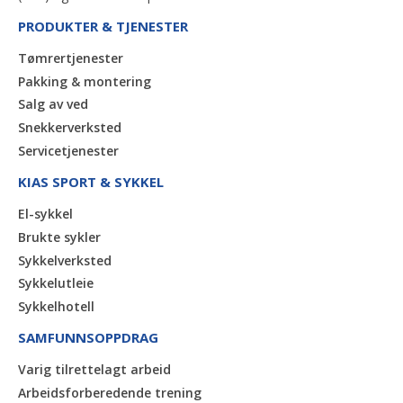
PRODUKTER & TJENESTER
Tømrertjenester
Pakking & montering
Salg av ved
Snekkerverksted
Servicetjenester
KIAS SPORT & SYKKEL
El-sykkel
Brukte sykler
Sykkelverksted
Sykkelutleie
Sykkelhotell
SAMFUNNSOPPDRAG
Varig tilrettelagt arbeid
Arbeidsforberedende trening