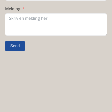
Melding
Send