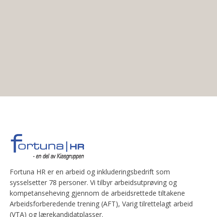
Fortuna HR er en arbeid og inkluderingsbedrift som
sysselsetter 78 personer. Vi tilbyr arbeidsutprøving og
kompetanseheving gjennom de arbeidsrettede tiltakene
Arbeidsforberedende trening (AFT), Varig tilrettelagt arbeid
(VTA) og lærekandidatplasser.