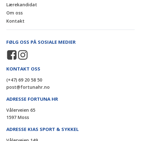
Lærekandidat
Om oss
Kontakt
FØLG OSS PÅ SOSIALE MEDIER
KONTAKT OSS
(+47) 69 20 58 50
post@fortunahr.no
ADRESSE FORTUNA HR
Vålerveien 65
1597 Moss
ADRESSE KIAS SPORT & SYKKEL
Vålerveien 149