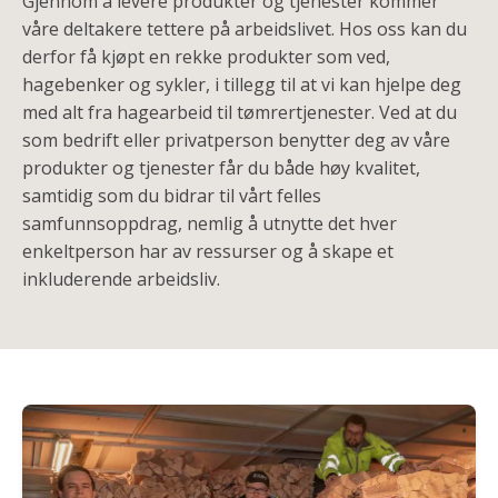
Gjennom å levere produkter og tjenester kommer
våre deltakere tettere på arbeidslivet. Hos oss kan du
derfor få kjøpt en rekke produkter som ved,
hagebenker og sykler, i tillegg til at vi kan hjelpe deg
med alt fra hagearbeid til tømrertjenester. Ved at du
som bedrift eller privatperson benytter deg av våre
produkter og tjenester får du både høy kvalitet,
samtidig som du bidrar til vårt felles
samfunnsoppdrag, nemlig å utnytte det hver
enkeltperson har av ressurser og å skape et
inkluderende arbeidsliv.