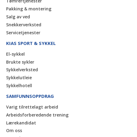
Tømrertjenester
Pakking & montering
Salg av ved
Snekkerverksted
Servicetjenester
KIAS SPORT & SYKKEL
El-sykkel
Brukte sykler
Sykkelverksted
Sykkelutleie
Sykkelhotell
SAMFUNNSOPPDRAG
Varig tilrettelagt arbeid
Arbeidsforberedende trening
Lærekandidat
Om oss