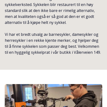
sykkelverksted. Sykkelen blir restaurert til en høy
standard slik at den ikke bare er rimelig alternativ,
men at kvaliteten også er så god at den er et godt
alternativ til å kjøpe helt ny sykkel.
Vi har et bredt utvalg av barnesykler, damesykler og
herresykler i en rekke kjente merker, og hjelper deg
til å finne sykkelen som passer deg best. Velkommen
til en hyggelig sykkelprat i vår butikk i Vålerveien 149.