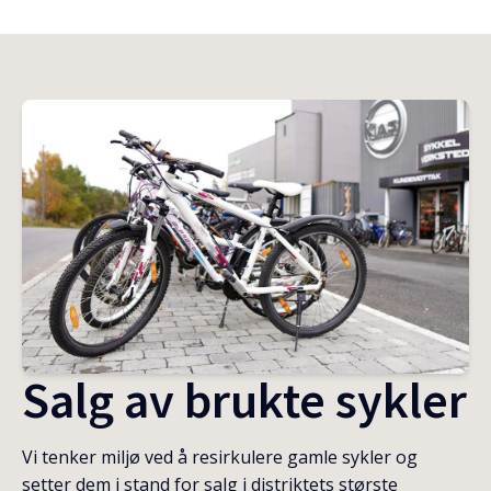
Salg av brukte sykler
Vi tenker miljø ved å resirkulere gamle sykler og
setter dem i stand for salg i distriktets største