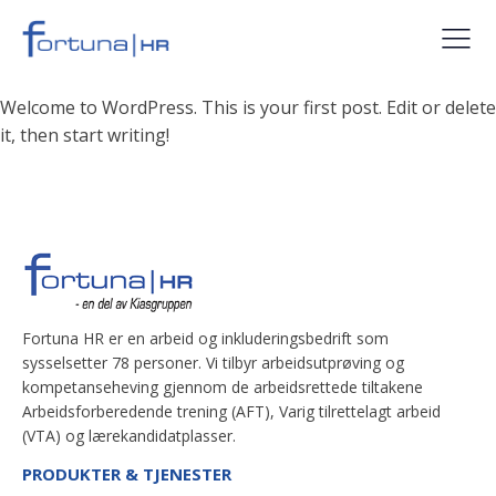
Welcome to WordPress. This is your first post. Edit or delete
it, then start writing!
Fortuna HR er en arbeid og inkluderingsbedrift som
sysselsetter 78 personer. Vi tilbyr arbeidsutprøving og
kompetanseheving gjennom de arbeidsrettede tiltakene
Arbeidsforberedende trening (AFT), Varig tilrettelagt arbeid
(VTA) og lærekandidatplasser.
PRODUKTER & TJENESTER