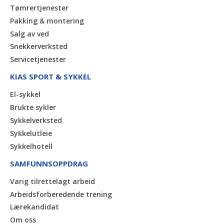
Tømrertjenester
Pakking & montering
Salg av ved
Snekkerverksted
Servicetjenester
KIAS SPORT & SYKKEL
El-sykkel
Brukte sykler
Sykkelverksted
Sykkelutleie
Sykkelhotell
SAMFUNNSOPPDRAG
Varig tilrettelagt arbeid
Arbeidsforberedende trening
Lærekandidat
Om oss